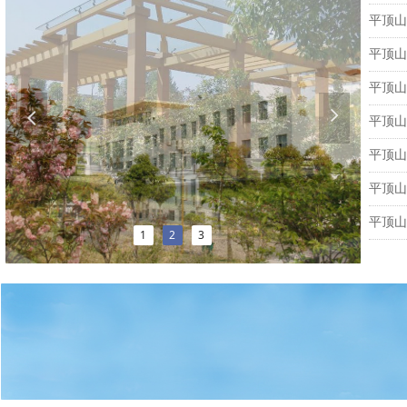
平顶山
넲
넳
平顶山
1
2
3