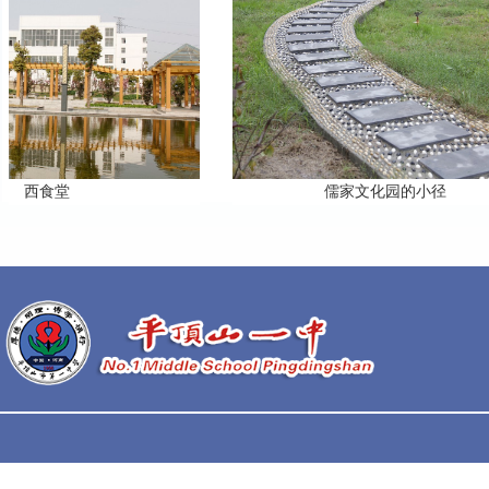
食堂
儒家文化园的小径