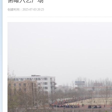
俯瞰六艺广场
创建时间：
2025-07-03
20:25