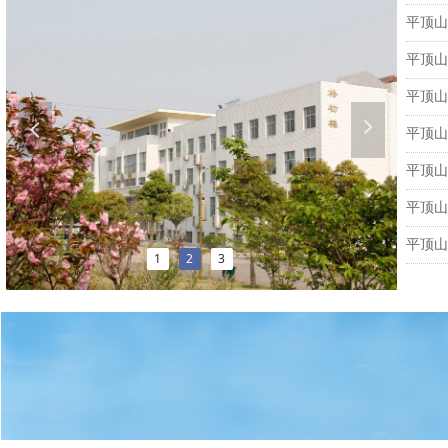
平顶山
넲
넳
平顶山
1
2
3